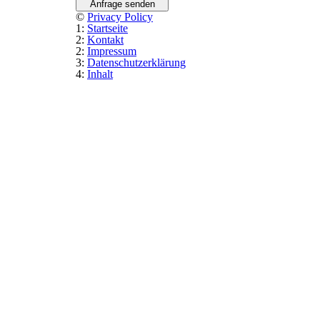
Anfrage senden
©
Privacy Policy
1:
Startseite
2:
Kontakt
2:
Impressum
3:
Datenschutzerklärung
4:
Inhalt